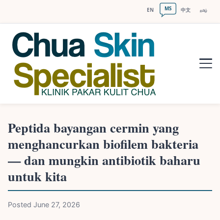
MS
EN
中文
தமிழ்
Peptida bayangan cermin yang
menghancurkan biofilem bakteria
— dan mungkin antibiotik baharu
untuk kita
Posted June 27, 2026