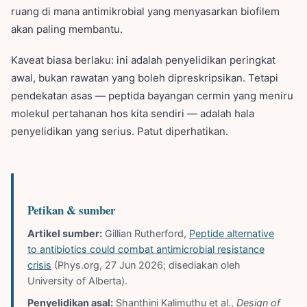
ruang di mana antimikrobial yang menyasarkan biofilem
akan paling membantu.
Kaveat biasa berlaku: ini adalah penyelidikan peringkat
awal, bukan rawatan yang boleh dipreskripsikan. Tetapi
pendekatan asas — peptida bayangan cermin yang meniru
molekul pertahanan hos kita sendiri — adalah hala
penyelidikan yang serius. Patut diperhatikan.
Petikan & sumber
Artikel sumber:
Gillian Rutherford,
Peptide alternative
to antibiotics could combat antimicrobial resistance
crisis
(Phys.org, 27 Jun 2026; disediakan oleh
University of Alberta).
Penyelidikan asal:
Shanthini Kalimuthu et al.,
Design of