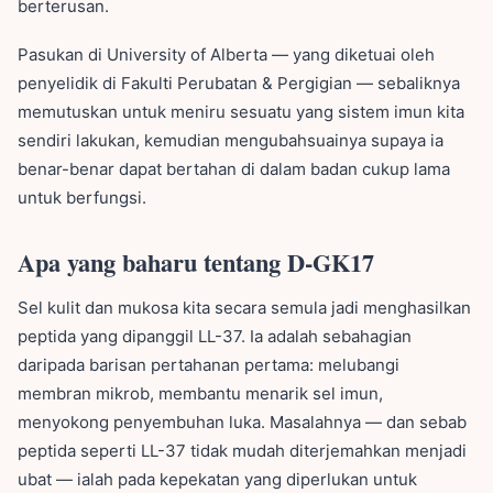
berterusan.
Pasukan di University of Alberta — yang diketuai oleh
penyelidik di Fakulti Perubatan & Pergigian — sebaliknya
memutuskan untuk meniru sesuatu yang sistem imun kita
sendiri lakukan, kemudian mengubahsuainya supaya ia
benar-benar dapat bertahan di dalam badan cukup lama
untuk berfungsi.
Apa yang baharu tentang D-GK17
Sel kulit dan mukosa kita secara semula jadi menghasilkan
peptida yang dipanggil LL-37. Ia adalah sebahagian
daripada barisan pertahanan pertama: melubangi
membran mikrob, membantu menarik sel imun,
menyokong penyembuhan luka. Masalahnya — dan sebab
peptida seperti LL-37 tidak mudah diterjemahkan menjadi
ubat — ialah pada kepekatan yang diperlukan untuk