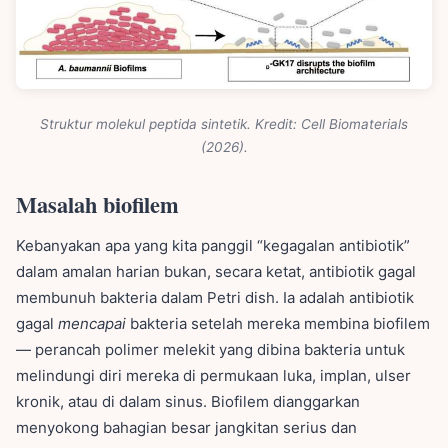
Struktur molekul peptida sintetik. Kredit:
Cell Biomaterials
(2026).
Masalah biofilem
Kebanyakan apa yang kita panggil “kegagalan antibiotik”
dalam amalan harian bukan, secara ketat, antibiotik gagal
membunuh bakteria dalam Petri dish. Ia adalah antibiotik
gagal
mencapai
bakteria setelah mereka membina biofilem
— perancah polimer melekit yang dibina bakteria untuk
melindungi diri mereka di permukaan luka, implan, ulser
kronik, atau di dalam sinus. Biofilem dianggarkan
menyokong bahagian besar jangkitan serius dan