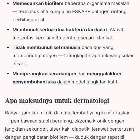
Memecahkan biofilem
beberapa organisma masalah
— termasuk ahli kumpulan ESKAPE patogen rintang
berbilang ubat.
Membunuh kedua-dua bakteria dan kulat.
Aktiviti
merentas-kerajaan itu penting secara klinikal.
Tidak membunuh sel manusia
pada dos yang
membunuh patogen — tetingkap terapeutik yang sukar
dicari.
Mengurangkan keradangan
dan
menggalakkan
penyembuhan luka
dalam model jangkitan kulit.
Apa maksudnya untuk dermatologi
Banyak jangkitan kulit dan tisu lembut yang kami uruskan
— pembawaan staph berulang, ekzema kronik dengan
jangkitan sekunder, ulser kaki diabetik, jerawat berterusan
dengan penglibatan biofilem — duduk dengan tepat di