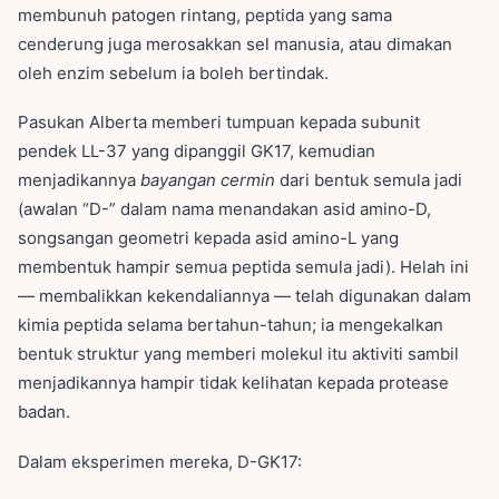
membunuh patogen rintang, peptida yang sama
cenderung juga merosakkan sel manusia, atau dimakan
oleh enzim sebelum ia boleh bertindak.
Pasukan Alberta memberi tumpuan kepada subunit
pendek LL-37 yang dipanggil GK17, kemudian
menjadikannya
bayangan cermin
dari bentuk semula jadi
(awalan “D-” dalam nama menandakan asid amino-D,
songsangan geometri kepada asid amino-L yang
membentuk hampir semua peptida semula jadi). Helah ini
— membalikkan kekendaliannya — telah digunakan dalam
kimia peptida selama bertahun-tahun; ia mengekalkan
bentuk struktur yang memberi molekul itu aktiviti sambil
menjadikannya hampir tidak kelihatan kepada protease
badan.
Dalam eksperimen mereka, D-GK17: